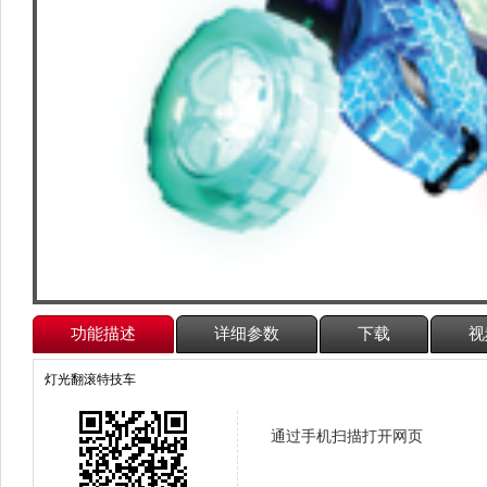
功能描述
详细参数
下载
视
灯光翻滚特技车
通过手机扫描打开网页