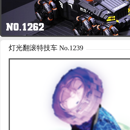
灯光翻滚特技车 No.1239