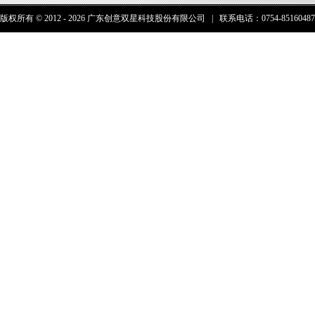
版权所有 © 2012 - 2026 广东创意双星科技股份有限公司 | 联系电话：0754-85160487