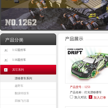
1:12遥控车
1:16遥控车
其它系列
漂移赛车系列
越野车
产品货号：1253
产品名称：灯光漂移赛车
翻滚特技车
加入对比
四轴飞行器